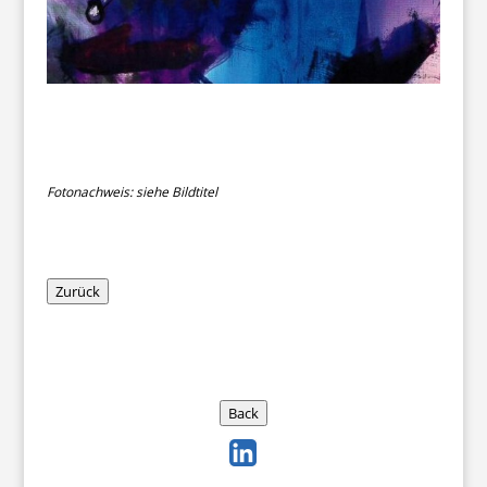
Fotonachweis: siehe Bildtitel
Zurück
Back