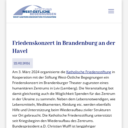
Friedenskonzert in Brandenburg an der
Havel
22.02.2024
Am 3. März 2024 organisierte die
Katholische Friedensstiftung
in
Kooperation mit der Stiftung West-Östliche Begegnungen ein
Friedenskonzert im Brandenburger Theater zugunsten eines
humanitären Zentrums in Lviv (Lemberg). Die Veranstaltung bot
damit gleichzeitig auch die Möglichkeit Spenden für das Zentrum
in der Ukraine zu sammeln. Neben dem Lebensnotwendigen, wie
Lebensmitteln, Medikamenten, Kleidung etc. werden ebenfalls
Hilfe und Unterstützung beim Wiederaufbau ziviler Strukturen
vor Ort gebraucht. Die Katholische Friedensstiftung unterstützt
seit Kriegsbeginn den Wiederaufbau des Zentrums.
Bundespräsident a.D. Christian Wulff ist langjähriger