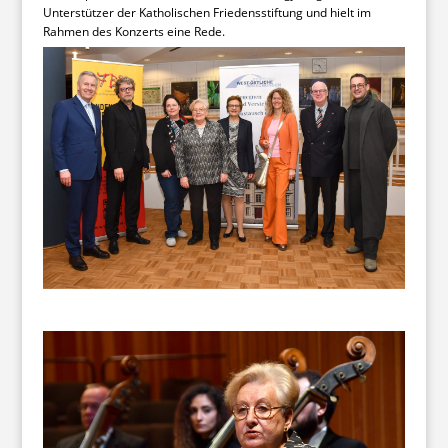
Unterstützer der Katholischen Friedensstiftung und hielt im
Rahmen des Konzerts eine Rede.