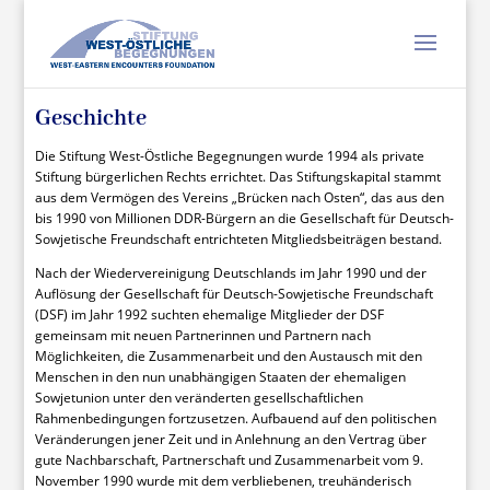
Geschichte
Die Stiftung West-Östliche Begegnungen wurde 1994 als private
Stiftung bürgerlichen Rechts errichtet. Das Stiftungskapital stammt
aus dem Vermögen des Vereins „Brücken nach Osten“, das aus den
bis 1990 von Millionen DDR-Bürgern an die Gesellschaft für Deutsch-
Sowjetische Freundschaft entrichteten Mitgliedsbeiträgen bestand.
Nach der Wiedervereinigung Deutschlands im Jahr 1990 und der
Auflösung der Gesellschaft für Deutsch-Sowjetische Freundschaft
(DSF) im Jahr 1992 suchten ehemalige Mitglieder der DSF
gemeinsam mit neuen Partnerinnen und Partnern nach
Möglichkeiten, die Zusammenarbeit und den Austausch mit den
Menschen in den nun unabhängigen Staaten der ehemaligen
Sowjetunion unter den veränderten gesellschaftlichen
Rahmenbedingungen fortzusetzen. Aufbauend auf den politischen
Veränderungen jener Zeit und in Anlehnung an den Vertrag über
gute Nachbarschaft, Partnerschaft und Zusammenarbeit vom 9.
November 1990 wurde mit dem verbliebenen, treuhänderisch