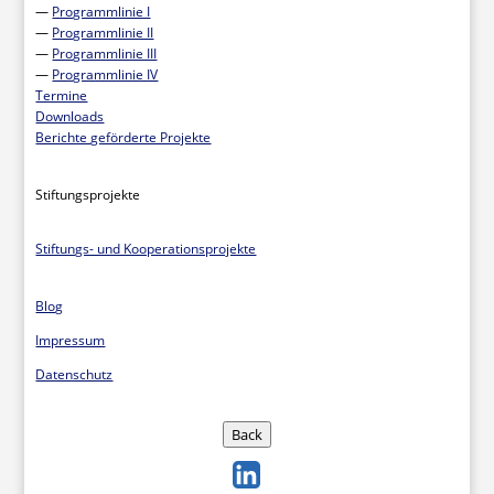
—
Programmlinie I
—
Programmlinie II
—
Programmlinie III
—
Programmlinie IV
Termine
Downloads
Berichte geförderte Projekte
Stiftungsprojekte
Stiftungs- und Kooperationsprojekte
Blog
Impressum
Datenschutz
Back