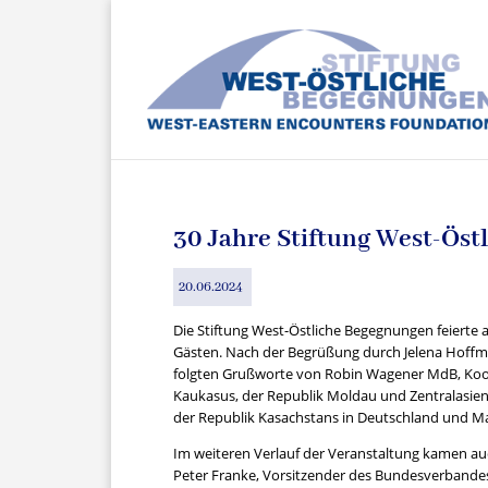
30 Jahre Stiftung West-Ös
20.06.2024
Die Stiftung West-Östliche Begegnungen feierte am
Gästen. Nach der Begrüßung durch Jelena Hoffm
folgten Grußworte von Robin Wagener MdB, Koor
Kaukasus, der Republik Moldau und Zentralasien
der Republik Kasachstans in Deutschland und Mat
Im weiteren Verlauf der Veranstaltung kamen auch
Peter Franke, Vorsitzender des Bundesverbandes 