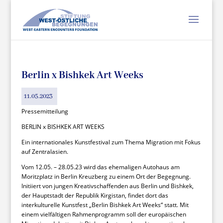
Berlin x Bishkek Art Weeks
11.05.2023
Pressemitteilung
BERLIN x BISHKEK ART WEEKS
Ein internationales Kunstfestival zum Thema Migration mit Fokus
auf Zentralasien.
Vom 12.05. – 28.05.23 wird das ehemaligen Autohaus am
Moritzplatz in Berlin Kreuzberg zu einem Ort der Begegnung.
Initiiert von jungen Kreativschaffenden aus Berlin und Bishkek,
der Hauptstadt der Republik Kirgistan, findet dort das
interkulturelle Kunstfest „Berlin Bishkek Art Weeks“ statt. Mit
einem vielfältigen Rahmenprogramm soll der europäischen