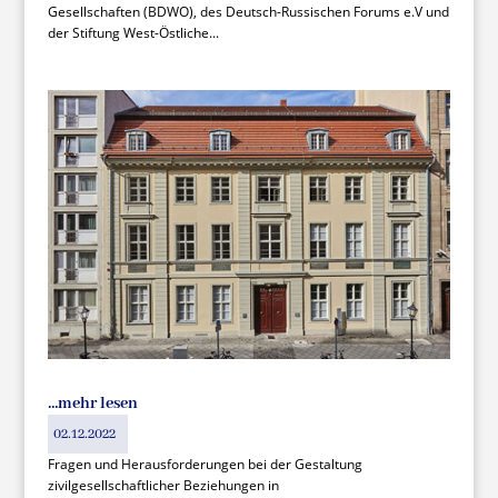
Gesellschaften (BDWO), des Deutsch-Russischen Forums e.V und
der Stiftung West-Östliche...
…mehr lesen
02.12.2022
Fragen und Herausforderungen bei der Gestaltung
zivilgesellschaftlicher Beziehungen in