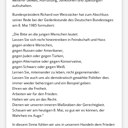
weiterer Gewalt, Aufrüstung, Sanktionen und Spaltungen
aufzuhalten.
Bundespräsident Richard von Weizsäcker hat zum Abschluss
seiner Rede bei der Gedenkstunde des Deutschen Bundestages
am 8. Mai 1985 formuliert:
„Die Bitte an die jungen Menschen lautet:
Lassen Sie sich nicht hineintreiben in Feindschaft und Hass
gegen andere Menschen,
gegen Russen oder Amerikaner,
gegen Juden oder gegen Türken,
gegen Alternative oder gegen Konservative,
gegen Schwarz oder gegen Weiß.
Lernen Sie, miteinander zu leben, nicht gegeneinander.
Lassen Sie auch uns als demokratisch gewählte Politiker dies
immer wieder beherzigen und ein Beispiel geben.
Ehren wir die Freiheit.
Arbeiten wir für den Frieden.
Halten wir uns an das Recht.
Dienen wir unseren inneren Maßstäben der Gerechtigkeit.
Schauen wir am heutigen 8. Mai, so gut wir es können, der
Wahrheit ins Auge.“
In diesem Sinne fühlen wir uns in unserem Handeln dem Frieden