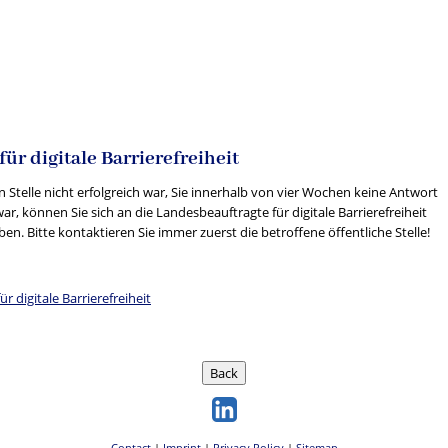
ür digitale Barrierefreiheit
Stelle nicht erfolgreich war, Sie innerhalb von vier Wochen keine Antwort
, können Sie sich an die Landesbeauftragte für digitale Barrierefreiheit
. Bitte kontaktieren Sie immer zuerst die betroffene öffentliche Stelle!
 digitale Barrierefreiheit
Back
Contact
|
Imprint
|
Privacy Policy
|
Sitemap