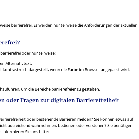
lweise barrierefrei. Es werden nur teilweise die Anforderungen der aktuellen
erefrei?
arrierefrei oder nur teilweise:
n Alternativtext.
 kontrastreich dargestellt, wenn die Farbe im Browser angepasst wird.
führen, um die Bereiche barrierefreier zu gestalten.
oder Fragen zur digitalen Barrierefreiheit
rrierefreiheit oder bestehende Barrieren melden? Sie können etwas auf
icht ausreichend wahrnehmen, bedienen oder verstehen? Sie benötigen
 informieren Sie uns bitte: