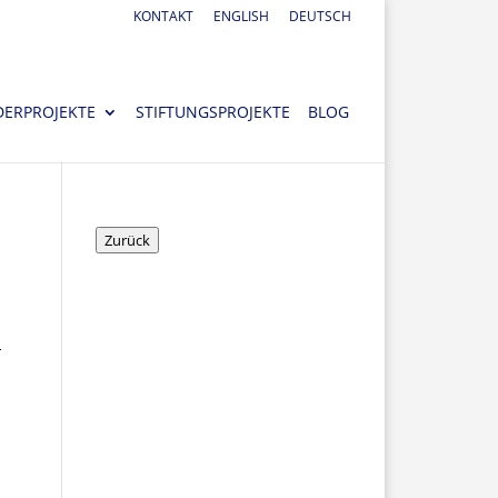
KONTAKT
ENGLISH
DEUTSCH
DERPROJEKTE
STIFTUNGSPROJEKTE
BLOG
Zurück
r