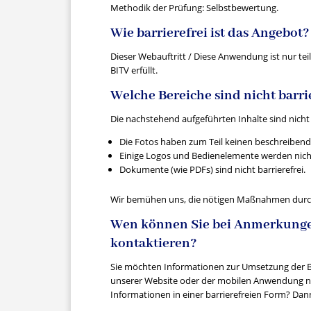
Methodik der Prüfung: Selbstbewertung.
Wie barrierefrei ist das Angebot?
Dieser Webauftritt / Diese Anwendung ist nur tei
BITV erfüllt.
Welche Bereiche sind nicht barri
Die nachstehend aufgeführten Inhalte sind nicht b
Die Fotos haben zum Teil keinen beschreibende
Einige Logos und Bedienelemente werden nicht
Dokumente (wie PDFs) sind nicht barrierefrei.
Wir bemühen uns, die nötigen Maßnahmen durchzu
Wen können Sie bei Anmerkungen 
kontaktieren?
Sie möchten Informationen zur Umsetzung der Ba
unserer Website oder der mobilen Anwendung n
Informationen in einer barrierefreien Form? Dann