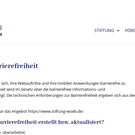
STIFTUNG
FÖR
rierefreiheit
sich, ihre Webauftritte und ihre mobilen Anwendungen barrierefrei zu
iheit wird im Gesetz über die barrierefreie Informations- und
gt. Die technischen Anforderungen zur Barrierefreiheit ergeben sich aus de
lt für das Angebot https://www.stiftung-woeb.de/
ierefreiheit erstellt bzw. aktualisiert?
. überarbeitet.