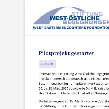
Pilotprojekt gestartet
28.03.2025
Erstmals hat die Stiftung West-Östliche Begegnu
Projekt im Bereich der deutsch-ukrainischen med
Zusammenarbeit im humanitären Kontext unter
26. bis 28. März 2025 absolvierte Dr. M.B. Yatsulia
Hospitation im Marienstift Arnstadt in Thüringen
Die Initiative geht auf Dr. Martin Kummer, Vorst
der Stiftung, zurück und wurde in enger Koopera