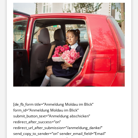
[de_fb_form title=“Anmeldung Moldau im Blick“
form_id=“Anmeldung Moldau im Blick“
submit_button_text=“Anmeldung abschicken“
redirect_after_success=“on“
redirect_url_after_submission=“/anmeldung_danke/“
send_copy_to_sender=“on“ sender_email_field=“Email“