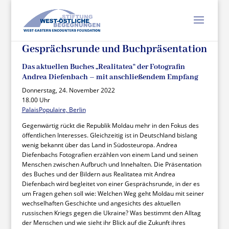
Gesprächsrunde und Buchpräsentation
Das aktuellen Buches „Realitatea“ der Fotografin
Andrea Diefenbach – mit anschließendem Empfang
Donnerstag, 24. November 2022
18.00 Uhr
PalaisPopulaire, Berlin
Gegenwärtig rückt die Republik Moldau mehr in den Fokus des
öffentlichen Interesses. Gleichzeitig ist in Deutschland bislang
wenig bekannt über das Land in Südosteuropa. Andrea
Diefenbachs Fotografien erzählen von einem Land und seinen
Menschen zwischen Aufbruch und Innehalten. Die Präsentation
des Buches und der Bildern aus Realitatea mit Andrea
Diefenbach wird begleitet von einer Gesprächsrunde, in der es
um Fragen gehen soll wie: Welchen Weg geht Moldau mit seiner
wechselhaften Geschichte und angesichts des aktuellen
russischen Kriegs gegen die Ukraine? Was bestimmt den Alltag
der Menschen und wie sieht ihr Blick auf die Zukunft ihres