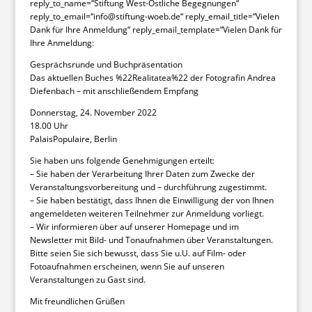
reply_to_name=“Stiftung West-Östliche Begegnungen“
reply_to_email=“info@stiftung-woeb.de“ reply_email_title=“Vielen
Dank für Ihre Anmeldung“ reply_email_template=“Vielen Dank für
Ihre Anmeldung:
Gesprächsrunde und Buchpräsentation
Das aktuellen Buches %22Realitatea%22 der Fotografin Andrea
Diefenbach – mit anschließendem Empfang
Donnerstag, 24. November 2022
18.00 Uhr
PalaisPopulaire, Berlin
Sie haben uns folgende Genehmigungen erteilt:
– Sie haben der Verarbeitung Ihrer Daten zum Zwecke der
Veranstaltungsvorbereitung und – durchführung zugestimmt.
– Sie haben bestätigt, dass Ihnen die Einwilligung der von Ihnen
angemeldeten weiteren Teilnehmer zur Anmeldung vorliegt.
– Wir informieren über auf unserer Homepage und im
Newsletter mit Bild- und Tonaufnahmen über Veranstaltungen.
Bitte seien Sie sich bewusst, dass Sie u.U. auf Film- oder
Fotoaufnahmen erscheinen, wenn Sie auf unseren
Veranstaltungen zu Gast sind.
Mit freundlichen Grüßen